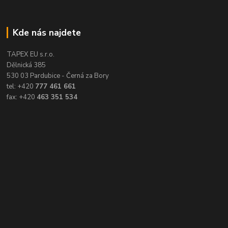
Kde nás najdete
TAPEX EU s.r.o.
Dělnická 385
530 03 Pardubice - Černá za Bory
tel: +420
777 461 661
fax: +420
463 351 534