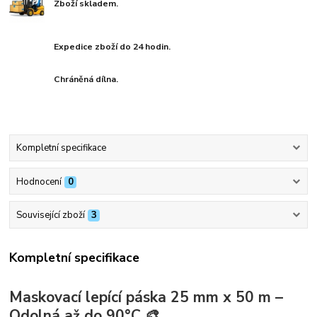
Zboží skladem.
Expedice zboží do 24 hodin.
Chráněná dílna.
Kompletní specifikace
Hodnocení
0
Související zboží
3
Kompletní specifikace
Maskovací lepící páska 25 mm x 50 m –
Odolná až do 90°C 🎨