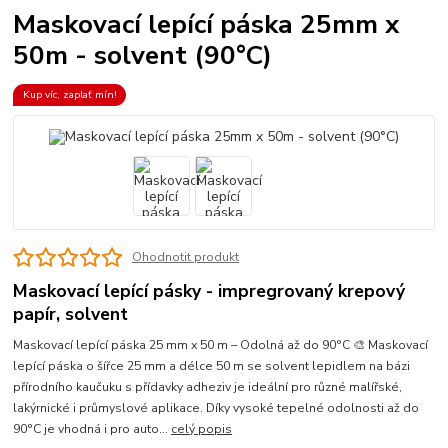
Maskovací lepící páska 25mm x
50m - solvent (90°C)
Kup víc, zaplať mín!
Ohodnotit produkt
Maskovací lepící pásky - impregrovaný krepový
papír, solvent
Maskovací lepící páska 25 mm x 50 m – Odolná až do 90°C 🎨 Maskovací
lepící páska o šířce 25 mm a délce 50 m se solvent lepidlem na bázi
přírodního kaučuku s přídavky adheziv je ideální pro různé malířské,
lakýrnické i průmyslové aplikace. Díky vysoké tepelné odolnosti až do
90°C je vhodná i pro auto...
celý popis