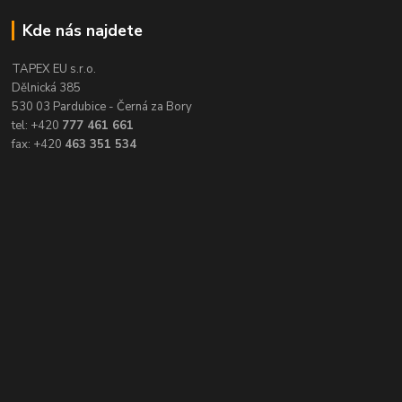
Kde nás najdete
TAPEX EU s.r.o.
Dělnická 385
530 03 Pardubice - Černá za Bory
tel: +420
777 461 661
fax: +420
463 351 534