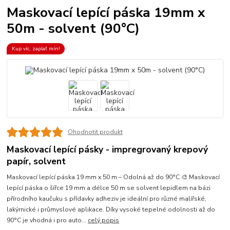
Maskovací lepící páska 19mm x
50m - solvent (90°C)
Kup víc, zaplať mín!
Ohodnotit produkt
Maskovací lepící pásky - impregrovaný krepový
papír, solvent
Maskovací lepící páska 19 mm x 50 m – Odolná až do 90°C 🎨 Maskovací
lepící páska o šířce 19 mm a délce 50 m se solvent lepidlem na bázi
přírodního kaučuku s přídavky adheziv je ideální pro různé malířské,
lakýrnické i průmyslové aplikace. Díky vysoké tepelné odolnosti až do
90°C je vhodná i pro auto...
celý popis