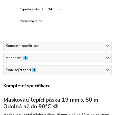
Expedice zboží do 24 hodin.
Chráněná dílna.
Kompletní specifikace
Hodnocení
1
Související zboží
3
Kompletní specifikace
Maskovací lepící páska 19 mm x 50 m –
Odolná až do 90°C 🎨
Maskovací lepící páska
o šířce
19 mm
a délce
50 m
se
solvent