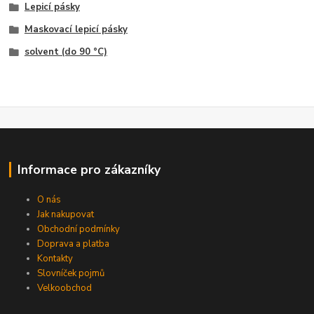
Lepicí pásky
Maskovací lepicí pásky
solvent (do 90 °C)
Informace pro zákazníky
O nás
Jak nakupovat
Obchodní podmínky
Doprava a platba
Kontakty
Slovníček pojmů
Velkoobchod