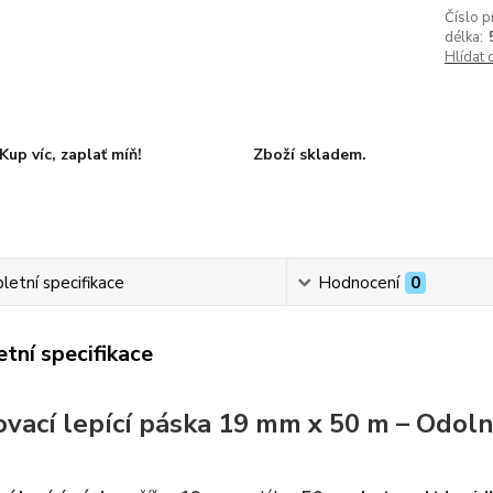
Číslo p
délka:
Hlídat 
Kup víc, zaplať míň!
Zboží skladem.
etní specifikace
Hodnocení
0
tní specifikace
vací lepící páska 19 mm x 50 m – Odoln