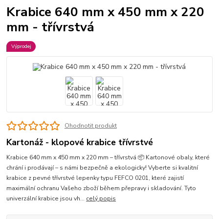
Krabice 640 mm x 450 mm x 220
mm - třívrstvá
Výprodej
Ohodnotit produkt
Kartonáž - klopové krabice třívrstvé
Krabice 640 mm x 450 mm x 220 mm – třívrstvá 📦 Kartonové obaly, které
chrání i prodávají – s námi bezpečně a ekologicky! Vyberte si kvalitní
krabice z pevné třívrstvé lepenky typu FEFCO 0201, které zajistí
maximální ochranu Vašeho zboží během přepravy i skladování. Tyto
univerzální krabice jsou vh...
celý popis