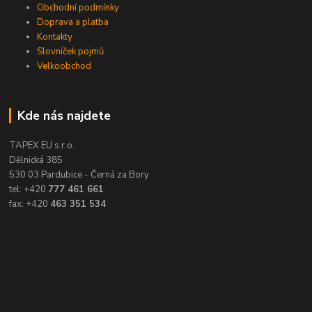
Obchodní podmínky
Doprava a platba
Kontakty
Slovníček pojmů
Velkoobchod
Kde nás najdete
TAPEX EU s.r.o.
Dělnická 385
530 03 Pardubice - Černá za Bory
tel: +420
777 461 661
fax: +420
463 351 534