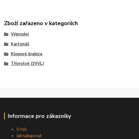
Zboží zařazeno v kategoriích
Výprodej
Kartonáž
Klopové krabice
Třívrstvé (3VVL)
Informace pro zákazníky
O nás
Jak nakupovat