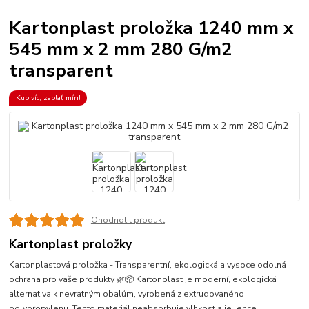
Kartonplast proložka 1240 mm x
545 mm x 2 mm 280 G/m2
transparent
Kup víc, zaplať mín!
Ohodnotit produkt
Kartonplast proložky
Kartonplastová proložka - Transparentní, ekologická a vysoce odolná
ochrana pro vaše produkty 🌿📦 Kartonplast je moderní, ekologická
alternativa k nevratným obalům, vyrobená z extrudovaného
polypropylenu. Tento materiál neabsorbuje vlhkost a je lehce