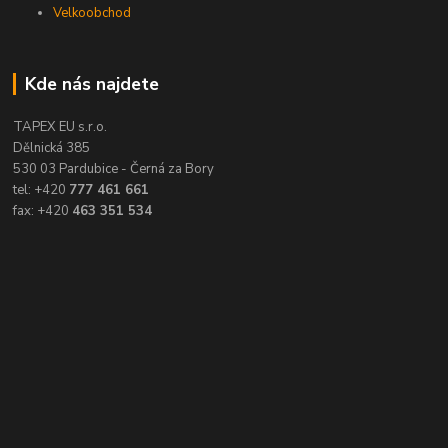
Velkoobchod
Kde nás najdete
TAPEX EU s.r.o.
Dělnická 385
530 03 Pardubice - Černá za Bory
tel: +420
777 461 661
fax: +420
463 351 534