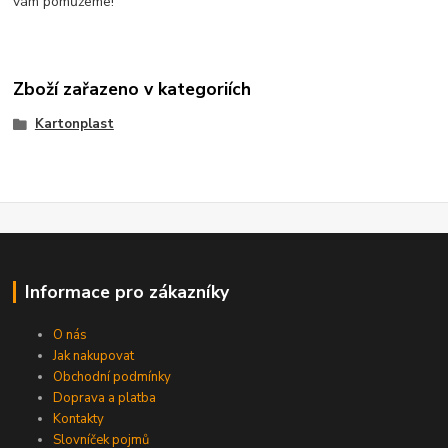
vám pomůžeme!
Zboží zařazeno v kategoriích
Kartonplast
Informace pro zákazníky
O nás
Jak nakupovat
Obchodní podmínky
Doprava a platba
Kontakty
Slovníček pojmů