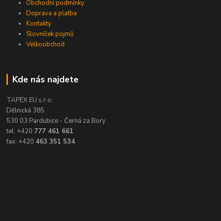
Obchodní podmínky
Doprava a platba
Kontakty
Slovníček pojmů
Velkoobchod
Kde nás najdete
TAPEX EU s.r.o.
Dělnická 385
530 03 Pardubice - Černá za Bory
tel: +420
777 461 661
fax: +420
463 351 534