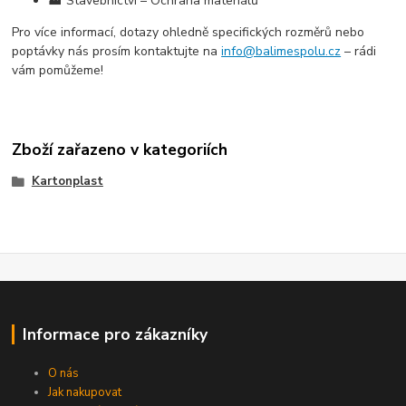
🏭 Stavebnictví – Ochrana materiálů
Pro více informací, dotazy ohledně specifických rozměrů nebo
poptávky nás prosím kontaktujte na
info@balimespolu.cz
– rádi
vám pomůžeme!
Zboží zařazeno v kategoriích
Kartonplast
Informace pro zákazníky
O nás
Jak nakupovat