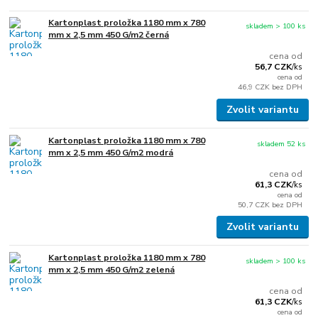
Kartonplast proložka 1180 mm x 780
skladem > 100 ks
mm x 2,5 mm 450 G/m2 černá
cena od
56,7 CZK
/
ks
cena od
46,9 CZK
bez DPH
Zvolit variantu
Kartonplast proložka 1180 mm x 780
skladem 52 ks
mm x 2,5 mm 450 G/m2 modrá
cena od
61,3 CZK
/
ks
cena od
50,7 CZK
bez DPH
Zvolit variantu
Kartonplast proložka 1180 mm x 780
skladem > 100 ks
mm x 2,5 mm 450 G/m2 zelená
cena od
61,3 CZK
/
ks
cena od