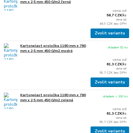
mm x 2,5 mm 450 G/m2 černá
cena od
56,7 CZK
/
ks
cena od
46,9 CZK
bez DPH
Zvolit variantu
Kartonplast proložka 1180 mm x 780
skladem 52 ks
mm x 2,5 mm 450 G/m2 modrá
cena od
61,3 CZK
/
ks
cena od
50,7 CZK
bez DPH
Zvolit variantu
Kartonplast proložka 1180 mm x 780
skladem > 100 ks
mm x 2,5 mm 450 G/m2 zelená
cena od
61,3 CZK
/
ks
cena od
50,7 CZK
bez DPH
Zvolit variantu