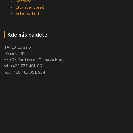
Kontakty
Slovníček pojmů
Velkoobchod
Kde nás najdete
TAPEX EU s.r.o.
Dělnická 385
530 03 Pardubice - Černá za Bory
tel: +420
777 461 661
fax: +420
463 351 534