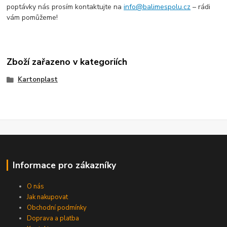
poptávky nás prosím kontaktujte na
info@balimespolu.cz
– rádi
vám pomůžeme!
Zboží zařazeno v kategoriích
Kartonplast
Informace pro zákazníky
O nás
Jak nakupovat
Obchodní podmínky
Doprava a platba