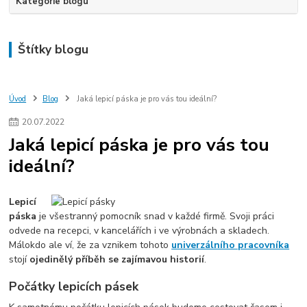
Kategorie blogu
Štítky blogu
Úvod
Blog
Jaká lepicí páska je pro vás tou ideální?
20
.
07
.
2022
Jaká lepicí páska je pro vás tou
ideální?
Lepicí
páska
je všestranný pomocník snad v každé firmě. Svoji práci
odvede na recepci, v kancelářích i ve výrobnách a skladech.
Málokdo ale ví, že za vznikem tohoto
univerzálního pracovníka
stojí
ojedinělý příběh se zajímavou historií
.
Počátky lepicích pásek