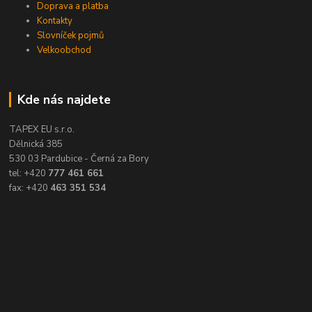
Doprava a platba
Kontakty
Slovníček pojmů
Velkoobchod
Kde nás najdete
TAPEX EU s.r.o.
Dělnická 385
530 03 Pardubice - Černá za Bory
tel: +420
777 461 661
fax: +420
463 351 534