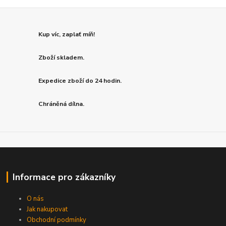
Kup víc, zaplať míň!
Zboží skladem.
Expedice zboží do 24 hodin.
Chráněná dílna.
Informace pro zákazníky
O nás
Jak nakupovat
Obchodní podmínky