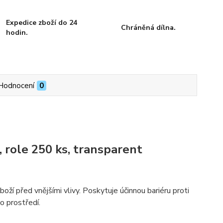
Expedice zboží do 24
Chráněná dílna.
hodin.
Hodnocení
0
 role 250 ks, transparent
boží před vnějšími vlivy. Poskytuje účinnou bariéru proti
o prostředí.