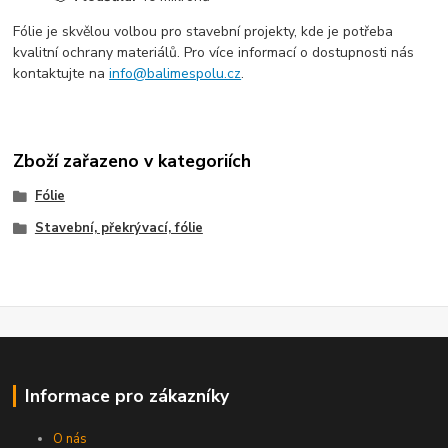
Fólie je skvělou volbou pro stavební projekty, kde je potřeba
kvalitní ochrany materiálů. Pro více informací o dostupnosti nás
kontaktujte na
info@balimespolu.cz
.
Zboží zařazeno v kategoriích
Fólie
Stavební, překrývací, fólie
Informace pro zákazníky
O nás