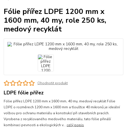
Fólie přířez LDPE 1200 mm x
1600 mm, 40 my, role 250 ks,
medový recyklát
Ohodnotit produkt
LDPE fólie přířez
Fólie přířez LDPE 1200 mm x 1600 mm, 40 my, medový recyklát Fólie
LDPE o rozměrech 1200 mm x 1600 mm a tloušťce 40 mikronů je ideální
volbou pro ochranu materiálu a konstrukcí při stavebních pracích.
Vyrobena z recyklovaného medového materiálu, tato fólie přináší
kombinaci pevnosti a ekologických v...
celý popis