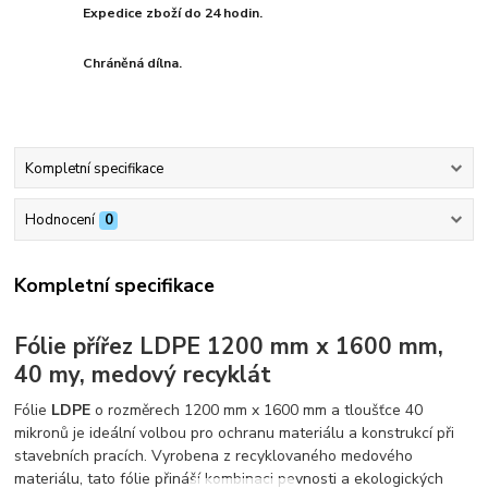
Expedice zboží do 24 hodin.
Chráněná dílna.
Kompletní specifikace
Hodnocení
0
Kompletní specifikace
Fólie přířez LDPE 1200 mm x 1600 mm,
40 my, medový recyklát
Fólie
LDPE
o rozměrech 1200 mm x 1600 mm a tloušťce 40
mikronů je ideální volbou pro ochranu materiálu a konstrukcí při
stavebních pracích. Vyrobena z recyklovaného medového
materiálu, tato fólie přináší kombinaci pevnosti a ekologických