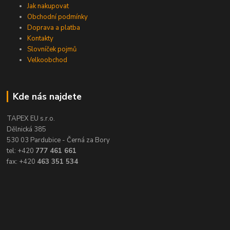
Jak nakupovat
Obchodní podmínky
Doprava a platba
Kontakty
Slovníček pojmů
Velkoobchod
Kde nás najdete
TAPEX EU s.r.o.
Dělnická 385
530 03 Pardubice - Černá za Bory
tel: +420
777 461 661
fax: +420
463 351 534