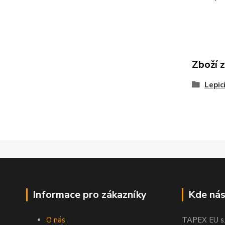
Zboží 
Lepic
Informace pro zákazníky
Kde nás
O nás
TAPEX EU s.r