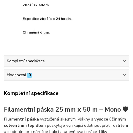
Zboží skladem.
Expedice zboží do 24 hodin.
Chráněná dílna.
Kompletní specifikace
Hodnocení
0
Kompletní specifikace
Filamentní páska 25 mm x 50 m – Mono 🛡️
Filamentní páska
vyztužená skelnými vlákny s
vysoce účinným
solventním lepidlem
poskytuje vynikající odolnost proti roztržení
a je ideální pro náročné balicí a upevňovací práce. Díky