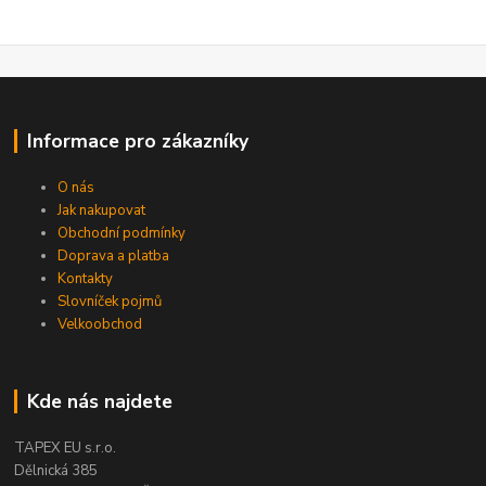
Informace pro zákazníky
O nás
Jak nakupovat
Obchodní podmínky
Doprava a platba
Kontakty
Slovníček pojmů
Velkoobchod
Kde nás najdete
TAPEX EU s.r.o.
Dělnická 385