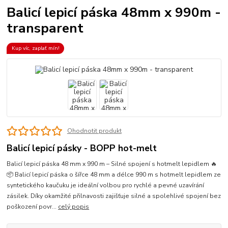
Balicí lepicí páska 48mm x 990m -
transparent
Kup víc, zaplať mín!
Ohodnotit produkt
Balicí lepicí pásky - BOPP hot-melt
Balicí lepicí páska 48 mm x 990 m – Silné spojení s hotmelt lepidlem 🔥
📦 Balicí lepicí páska o šířce 48 mm a délce 990 m s hotmelt lepidlem ze
syntetického kaučuku je ideální volbou pro rychlé a pevné uzavírání
zásilek. Díky okamžité přilnavosti zajišťuje silné a spolehlivé spojení bez
poškození povr...
celý popis