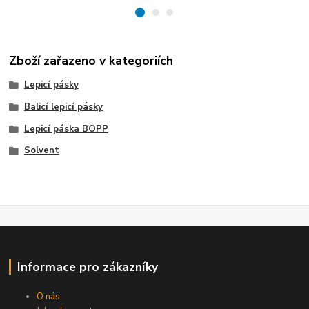
Zboží zařazeno v kategoriích
Lepicí pásky
Balicí lepicí pásky
Lepicí páska BOPP
Solvent
Informace pro zákazníky
O nás