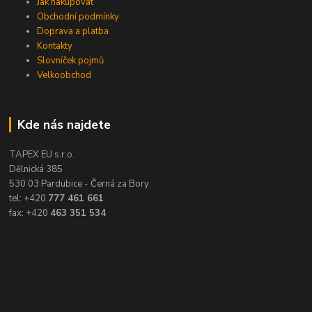
Jak nakupovat
Obchodní podmínky
Doprava a platba
Kontakty
Slovníček pojmů
Velkoobchod
Kde nás najdete
TAPEX EU s.r.o.
Dělnická 385
530 03 Pardubice - Černá za Bory
tel: +420
777 461 661
fax: +420
463 351 534