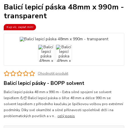
Balicí lepicí páska 48mm x 990m -
transparent
Kup víc, zaplať mín!
Ohodnotit produkt
Balicí lepicí pásky - BOPP solvent
Balicí lepicí páska 48 mm x 990 m – Extra silné spojení se solvent
lepidlem 💪📦 Balicí lepicí páska o šířce 48 mm a délce 990 m se
solvent lepidlem z přírodního kaučuku je špičkovou volbou pro extrémní
podmínky. Díky své okamžité a silné přilnavosti spolehlivě drží i na
problematických površích a v n...
celý popis