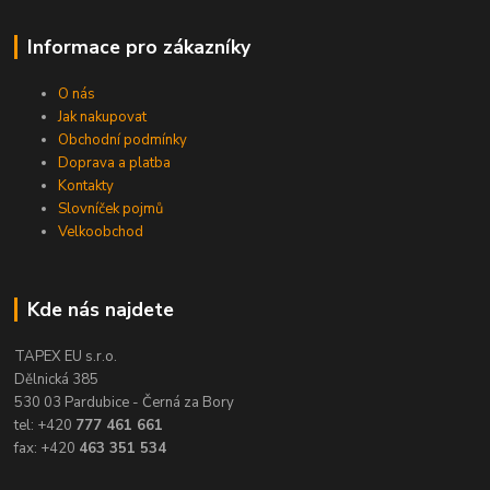
Informace pro zákazníky
O nás
Jak nakupovat
Obchodní podmínky
Doprava a platba
Kontakty
Slovníček pojmů
Velkoobchod
Kde nás najdete
TAPEX EU s.r.o.
Dělnická 385
530 03 Pardubice - Černá za Bory
tel: +420
777 461 661
fax: +420
463 351 534