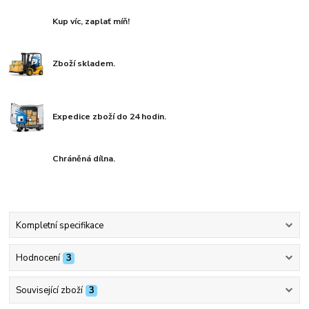
Kup víc, zaplať míň!
Zboží skladem.
Expedice zboží do 24 hodin.
Chráněná dílna.
Kompletní specifikace
Hodnocení
3
Související zboží
3