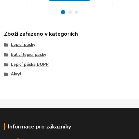
Zboží zařazeno v kategoriích
Lepicí pásky
Balicí lepicí pásky
Lepicí páska BOPP
Akryl
Informace pro zákazníky