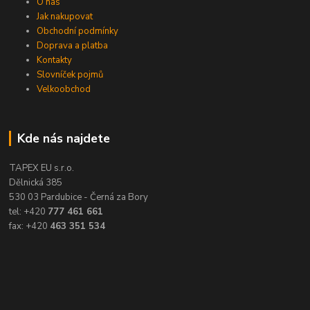
O nás
Jak nakupovat
Obchodní podmínky
Doprava a platba
Kontakty
Slovníček pojmů
Velkoobchod
Kde nás najdete
TAPEX EU s.r.o.
Dělnická 385
530 03 Pardubice - Černá za Bory
tel: +420
777 461 661
fax: +420
463 351 534