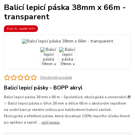
Balicí lepicí páska 38mm x 66m -
transparent
Kup víc, zaplať mín!
Ohodnotit produkt
Balicí lepicí pásky - BOPP akryl
Balicí lepicí páska 38 mm x 66 m – Spolehlivá, ekologická a univerzální 🎁
✨ Balicí lepicí páska o šířce 38 mm a délce 66 m s akrylovým lepidlem
na vodní bázi je ideální volbou pro každodenní balení zásilek.
Ekologická a efektivní páska, která dosahuje 100% lepicího účinku ihned
po aplikaci a zajistí ...
celý popis