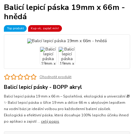
Balicí lepicí páska 19mm x 66m -
hnědá
Top produkt
Kup víc, zaplať mín!
Ohodnotit produkt
Balicí lepicí pásky - BOPP akryl
Balicí lepicí páska 19 mm x 66 m – Spolehlivá, ekologická a univerzální 🎁
✨ Balicí lepicí páska o šířce 19 mm a délce 66 m s akrylovým lepidlem
na vodní bázi je ideální volbou pro každodenní balení zásilek.
Ekologická a efektivní páska, která dosahuje 100% lepicího účinku ihned
po aplikaci a zajistí ...
celý popis