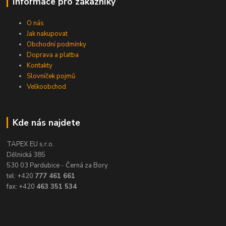
Informace pro zákazníky
O nás
Jak nakupovat
Obchodní podmínky
Doprava a platba
Kontakty
Slovníček pojmů
Velkoobchod
Kde nás najdete
TAPEX EU s.r.o.
Dělnická 385
530 03 Pardubice - Černá za Bory
tel: +420
777 461 661
fax: +420
463 351 534