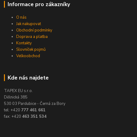
Informace pro zákazníky
O nás
Jak nakupovat
Obchodní podmínky
Doprava a platba
Kontakty
Slovníček pojmů
Velkoobchod
Kde nás najdete
TAPEX EU s.r.o.
Dělnická 385
530 03 Pardubice - Černá za Bory
tel: +420
777 461 661
fax: +420
463 351 534