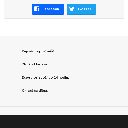
Facebook
Twitter
Kup víc, zaplať míň!
Zboží skladem.
Expedice zboží do 24 hodin.
Chráněná dílna.