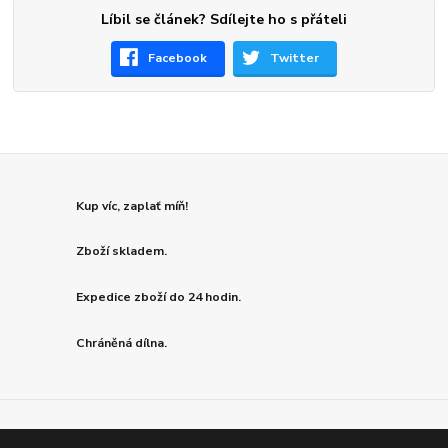
Líbil se článek? Sdílejte ho s přáteli
Facebook
Twitter
Kup víc, zaplať míň!
Zboží skladem.
Expedice zboží do 24 hodin.
Chráněná dílna.