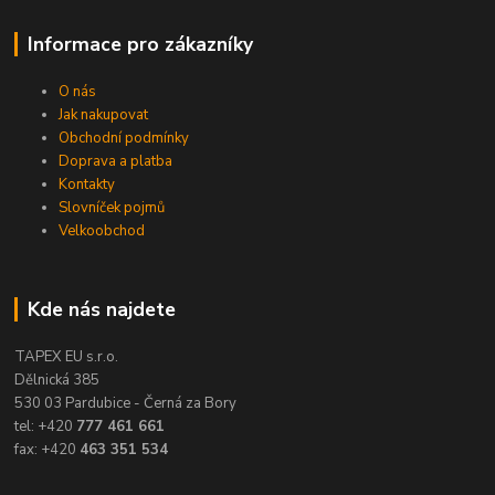
Informace pro zákazníky
O nás
Jak nakupovat
Obchodní podmínky
Doprava a platba
Kontakty
Slovníček pojmů
Velkoobchod
Kde nás najdete
TAPEX EU s.r.o.
Dělnická 385
530 03 Pardubice - Černá za Bory
tel: +420
777 461 661
fax: +420
463 351 534