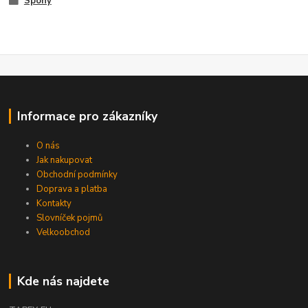
Spony
Informace pro zákazníky
O nás
Jak nakupovat
Obchodní podmínky
Doprava a platba
Kontakty
Slovníček pojmů
Velkoobchod
Kde nás najdete