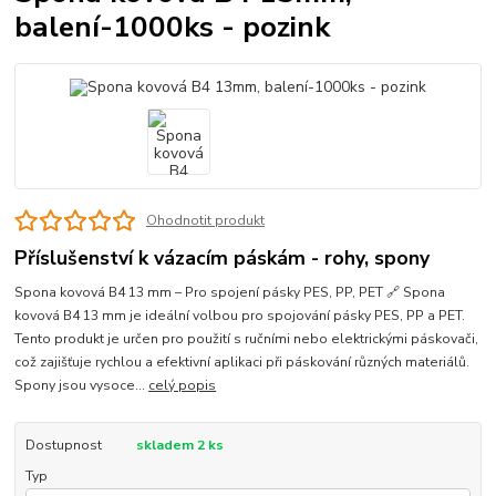
balení-1000ks - pozink
Ohodnotit produkt
Příslušenství k vázacím páskám - rohy, spony
Spona kovová B4 13 mm – Pro spojení pásky PES, PP, PET 🔗 Spona
kovová B4 13 mm je ideální volbou pro spojování pásky PES, PP a PET.
Tento produkt je určen pro použití s ručními nebo elektrickými páskovači,
což zajišťuje rychlou a efektivní aplikaci při páskování různých materiálů.
Spony jsou vysoce...
celý popis
Dostupnost
skladem 2 ks
Typ