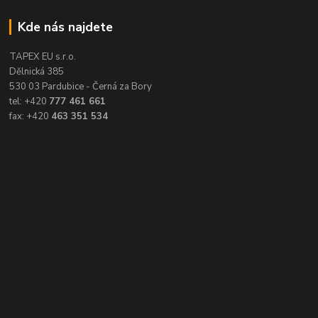
Kde nás najdete
TAPEX EU s.r.o.
Dělnická 385
530 03 Pardubice - Černá za Bory
tel: +420
777 461 661
fax: +420
463 351 534