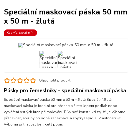
Speciální maskovací páska 50 mm
x 50 m - žlutá
Kup víc, zaplať mín!
Ohodnotit produkt
Pásky pro řemeslníky - speciální maskovací páska
Speciální maskovací páska 50 mm x 50 m – žlutá Speciální žlutá
maskovací páska je ideální pro přesné a čisté lepení podlah nebo
vytváření ostrých hran při malování. Díky své konstrukci zajišťuje výbornou
přilnavost, aniž by po sobě zanechávala zbytky lepidla. Vlastnosti: ✅
Výborná přilnavost be...
celý popis