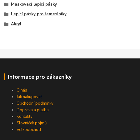
Maskovací lepicí pásky
Lepicí pásky pro řemeslníky
Akryl
Informace pro zákazníky
O nás
Jak nakupovat
Obchodní podmínky
Doprava a platba
Kontakty
Slovníček pojmů
Velkoobchod