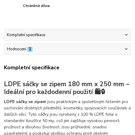
Chráněná dílna.
Kompletní specifikace
Hodnocení
1
Kompletní specifikace
LDPE sáčky se zipem 180 mm x 250 mm –
Ideální pro každodenní použití 🛍️🔒
LDPE sáčky se zipem
jsou praktickým a spolehlivým řešením pro
uschování drobných předmětů, kosmetiky, spojovacích součástek a
dalších věcí. Tyto sáčky jsou vyrobeny z 100 % LDPE folie o
standardní tloušťce 50 mµ, což jim zajišťuje vysokou pevnost,
pružnost a dlouhou životnost. Jsou průhledné, snadno
uzavíratelné a poskytují skvělou ochranu proti okolním