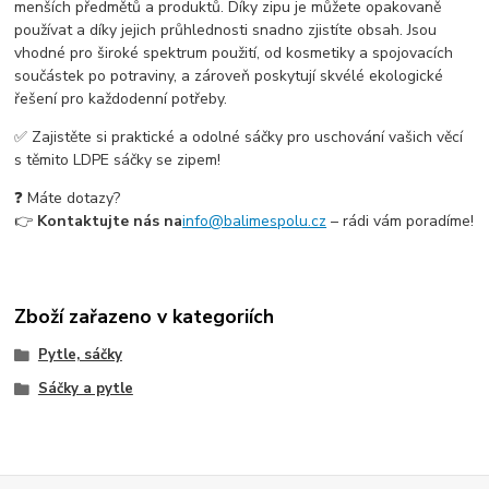
menších předmětů a produktů. Díky zipu je můžete opakovaně
používat a díky jejich průhlednosti snadno zjistíte obsah. Jsou
vhodné pro široké spektrum použití, od kosmetiky a spojovacích
součástek po potraviny, a zároveň poskytují skvélé ekologické
řešení pro každodenní potřeby.
✅ Zajistěte si praktické a odolné sáčky pro uschování vašich věcí
s těmito LDPE sáčky se zipem!
❓ Máte dotazy?
👉
Kontaktujte nás na
info@balimespolu.cz
– rádi vám poradíme!
Zboží zařazeno v kategoriích
Pytle, sáčky
Sáčky a pytle