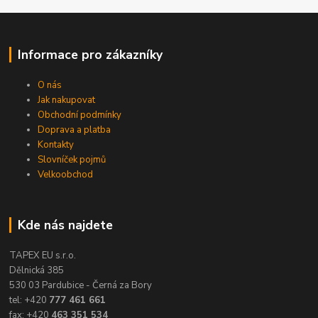
Informace pro zákazníky
O nás
Jak nakupovat
Obchodní podmínky
Doprava a platba
Kontakty
Slovníček pojmů
Velkoobchod
Kde nás najdete
TAPEX EU s.r.o.
Dělnická 385
530 03 Pardubice - Černá za Bory
tel: +420
777 461 661
fax: +420
463 351 534