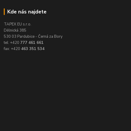
Kde nás najdete
TAPEX EU s.r.o.
Dělnická 385
530 03 Pardubice - Černá za Bory
tel: +420
777 461 661
fax: +420
463 351 534