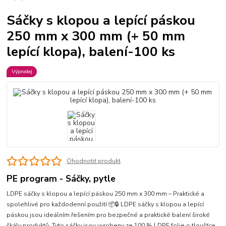
Sáčky s klopou a lepící páskou
250 mm x 300 mm (+ 50 mm
lepící klopa), balení-100 ks
Výprodej
Ohodnotit produkt
PE program - Sáčky, pytle
LDPE sáčky s klopou a lepící páskou 250 mm x 300 mm – Praktické a
spolehlivé pro každodenní použití 📦🔒 LDPE sáčky s klopou a lepící
páskou jsou ideálním řešením pro bezpečné a praktické balení široké
škály produktů. Tyto sáčky jsou vyrobeny ze 100 % LDPE folie o tloušťce