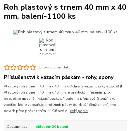
Roh plastový s trnem 40 mm x 40
mm, balení-1100 ks
Ohodnotit produkt
Příslušenství k vázacím páskám - rohy, spony
Plastový roh s trnem 40 mm x 40 mm – Ochrana vázací pásky a zboží! 🔒
Plastový roh s trnem 40 mm x 40 mm je praktickým řešením pro
bezpečné upevnění vázací pásky při balení a přepravě. Slouží jako
vodítko, které zabraňuje proříznutí pásky do zboží, čímž chrání jeho
povrch před poškozením. ✅ Klíčové v...
celý popis
Dostupnost
skladem 20 balení