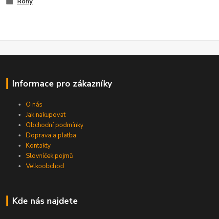
Rohy
Informace pro zákazníky
O nás
Jak nakupovat
Obchodní podmínky
Doprava a platba
Kontakty
Slovníček pojmů
Velkoobchod
Kde nás najdete