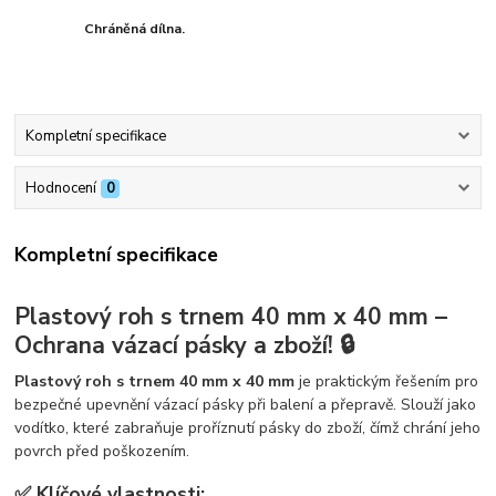
Chráněná dílna.
Kompletní specifikace
Hodnocení
0
Kompletní specifikace
Plastový roh s trnem 40 mm x 40 mm –
Ochrana vázací pásky a zboží! 🔒
Plastový roh s trnem 40 mm x 40 mm
je praktickým řešením pro
bezpečné upevnění vázací pásky při balení a přepravě. Slouží jako
vodítko, které zabraňuje proříznutí pásky do zboží, čímž chrání jeho
povrch před poškozením.
✅ Klíčové vlastnosti: