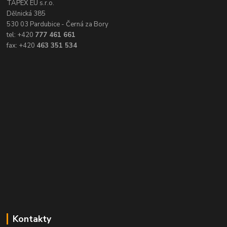
TAPEX EU s.r.o.
Dělnická 385
530 03 Pardubice - Černá za Bory
tel: +420
777 461 661
fax: +420
463 351 534
Kontakty