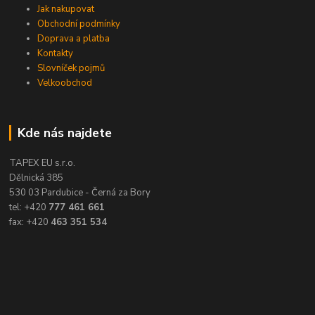
Jak nakupovat
Obchodní podmínky
Doprava a platba
Kontakty
Slovníček pojmů
Velkoobchod
Kde nás najdete
TAPEX EU s.r.o.
Dělnická 385
530 03 Pardubice - Černá za Bory
tel: +420
777 461 661
fax: +420
463 351 534