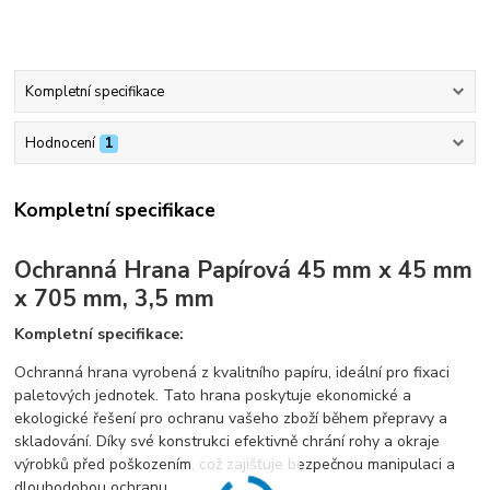
Kompletní specifikace
Hodnocení
1
Kompletní specifikace
Ochranná Hrana Papírová 45 mm x 45 mm
x 705 mm, 3,5 mm
Kompletní specifikace:
Ochranná hrana vyrobená z kvalitního papíru, ideální pro fixaci
paletových jednotek. Tato hrana poskytuje ekonomické a
ekologické řešení pro ochranu vašeho zboží během přepravy a
skladování. Díky své konstrukci efektivně chrání rohy a okraje
výrobků před poškozením, což zajišťuje bezpečnou manipulaci a
dlouhodobou ochranu.