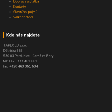
Doprava a platba
Kontakty
Slovníček pojmů
Velkoobchod
Kde nás najdete
TAPEX EU s.r.o.
Dělnická 385
530 03 Pardubice - Černá za Bory
tel: +420
777 461 661
fax: +420
463 351 534