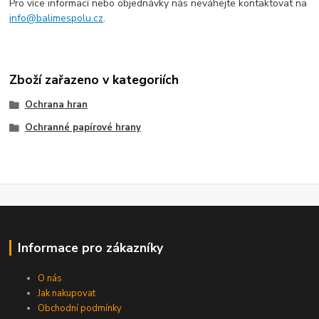
Pro více informací nebo objednávky nás neváhejte kontaktovat na
info@balimespolu.cz
.
Zboží zařazeno v kategoriích
Ochrana hran
Ochranné papírové hrany
Informace pro zákazníky
O nás
Jak nakupovat
Obchodní podmínky