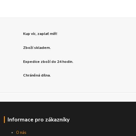
Kup víc, zaplať míň!
Zboží skladem.
Expedice zboží do 24 hodin.
Chráněná dílna.
Informace pro zákazníky
O nás