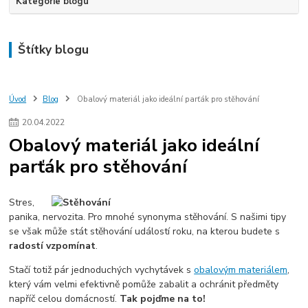
Kategorie blogu
Štítky blogu
Úvod
Blog
Obalový materiál jako ideální parťák pro stěhování
20
.
04
.
2022
Obalový materiál jako ideální
parťák pro stěhování
Stres,
panika, nervozita. Pro mnohé synonyma stěhování. S našimi tipy
se však může stát stěhování událostí roku, na kterou budete s
radostí vzpomínat
.
Stačí totiž pár jednoduchých vychytávek s
obalovým materiálem
,
který vám velmi efektivně pomůže zabalit a ochránit předměty
napříč celou domácností.
Tak pojďme na to!