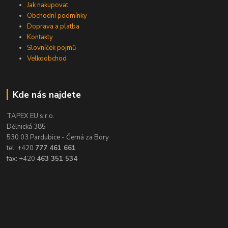
Jak nakupovat
Obchodní podmínky
Doprava a platba
Kontakty
Slovníček pojmů
Velkoobchod
Kde nás najdete
TAPEX EU s.r.o.
Dělnická 385
530 03 Pardubice - Černá za Bory
tel: +420
777 461 661
fax: +420
463 351 534