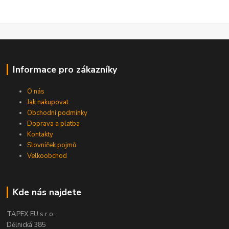
Informace pro zákazníky
O nás
Jak nakupovat
Obchodní podmínky
Doprava a platba
Kontakty
Slovníček pojmů
Velkoobchod
Kde nás najdete
TAPEX EU s.r.o.
Dělnická 385