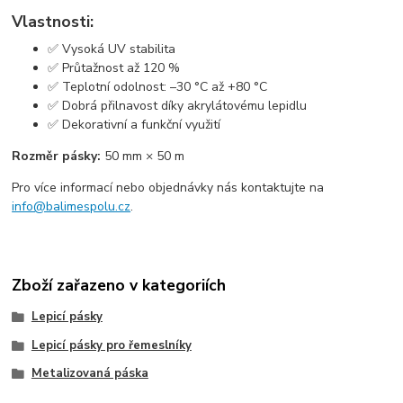
Vlastnosti:
✅ Vysoká UV stabilita
✅ Průtažnost až 120 %
✅ Teplotní odolnost: –30 °C až +80 °C
✅ Dobrá přilnavost díky akrylátovému lepidlu
✅ Dekorativní a funkční využití
Rozměr pásky:
50 mm × 50 m
Pro více informací nebo objednávky nás kontaktujte na
info@balimespolu.cz
.
Zboží zařazeno v kategoriích
Lepicí pásky
Lepicí pásky pro řemeslníky
Metalizovaná páska