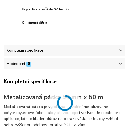
Expedice zboží do 24 hodin.
Chráněná dílna.
Kompletní specifikace
Hodnocení
0
Kompletní specifikace
Metalizovaná páska 50 mm x 50 m
Metalizovaná páska
je vyrobena z kvalitní metalizované
polypropylenové fólie s akrylátovou lepicí vrstvou. Je ideální pro
aplikace, kde je kladen důraz na odraz světla, estetický vzhled
nebo zvýšenou odolnost proti vnějším vlivům.