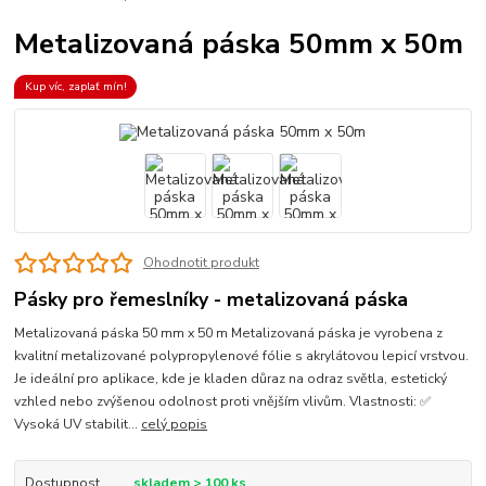
Metalizovaná páska 50mm x 50m
Kup víc, zaplať mín!
Ohodnotit produkt
Pásky pro řemeslníky - metalizovaná páska
Metalizovaná páska 50 mm x 50 m Metalizovaná páska je vyrobena z
kvalitní metalizované polypropylenové fólie s akrylátovou lepicí vrstvou.
Je ideální pro aplikace, kde je kladen důraz na odraz světla, estetický
vzhled nebo zvýšenou odolnost proti vnějším vlivům. Vlastnosti: ✅
Vysoká UV stabilit...
celý popis
Dostupnost
skladem > 100 ks