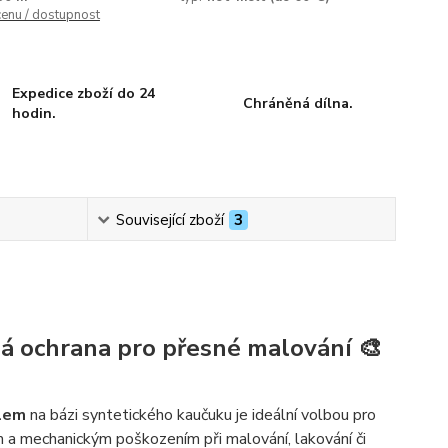
cenu / dostupnost
Expedice zboží do 24
Chráněná dílna.
hodin.
Související zboží
3
á ochrana pro přesné malování 🎨
dlem
na bázi syntetického kaučuku je ideální volbou pro
em a mechanickým poškozením při malování, lakování či