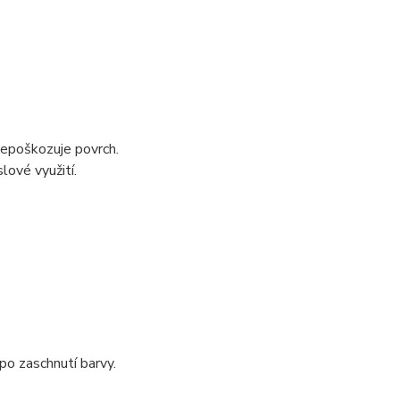
nepoškozuje povrch.
lové využití.
po zaschnutí barvy.