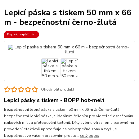
Lepicí páska s tiskem 50 mm x 66
m - bezpečnostní černo-žlutá
Kup víc, zaplať mín!
Ohodnotit produkt
Lepící pásky s tiskem - BOPP hot-melt
Bezpečnostní lepicí páska s tiskem 50 mm x 66 m ⚠️ Černo-žlutá
bezpečnostní lepicí páska je ideálním řešením pro viditelné označování
rizikových míst a přelepování kartonů. Díky svému výraznému barevnému
provedení efektivně upozorňuje na nebezpečné zóny a zvyšuje
bezpečnost ve vašem pracovním prosto...
celý popis