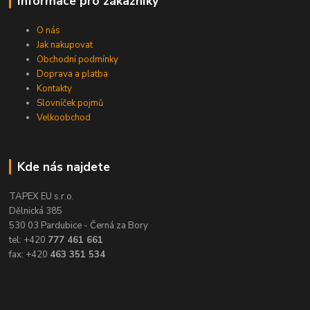
Informace pro zákazníky
O nás
Jak nakupovat
Obchodní podmínky
Doprava a platba
Kontakty
Slovníček pojmů
Velkoobchod
Kde nás najdete
TAPEX EU s.r.o.
Dělnická 385
530 03 Pardubice - Černá za Bory
tel: +420
777 461 661
fax: +420
463 351 534