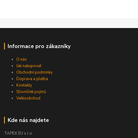
Informace pro zákazníky
O nás
Jak nakupovat
Obchodní podmínky
Doprava a platba
Kontakty
Slovníček pojmů
Velkoobchod
Kde nás najdete
TAPEX EU s.r.o.