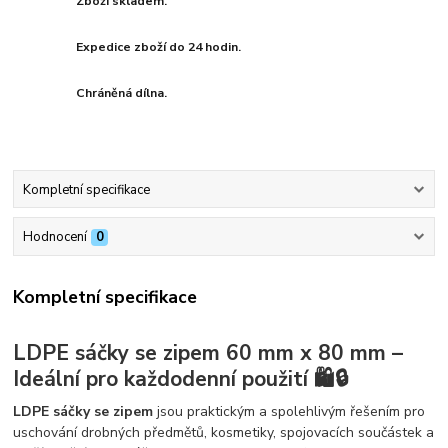
Zboží skladem.
Expedice zboží do 24 hodin.
Chráněná dílna.
Kompletní specifikace
Hodnocení
0
Kompletní specifikace
LDPE sáčky se zipem 60 mm x 80 mm –
Ideální pro každodenní použití 🛍️🔒
LDPE sáčky se zipem
jsou praktickým a spolehlivým řešením pro
uschování drobných předmětů, kosmetiky, spojovacích součástek a