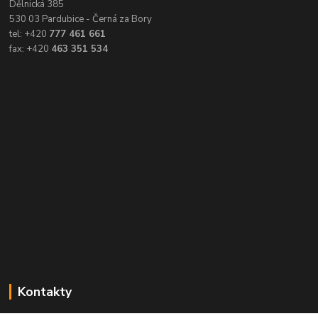
Dělnická 385
530 03 Pardubice - Černá za Bory
tel: +420
777 461 661
fax: +420
463 351 534
Kontakty