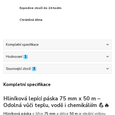
Expedice zboží do 24 hodin.
Chráněná dílna.
Kompletní specifikace
Hodnocení
1
Související zboží
3
Kompletní specifikace
Hliníková lepící páska 75 mm x 50 m –
Odolná vůči teplu, vodě i chemikáliím 💪🔥
Hliníková páska
o šířce
75 mm
a délce
50 m
je ideální volbou