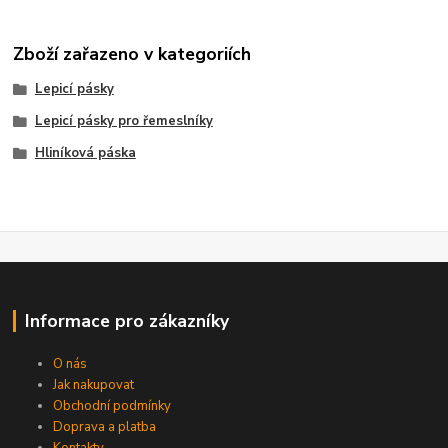
Zboží zařazeno v kategoriích
Lepicí pásky
Lepicí pásky pro řemeslníky
Hliníková páska
Informace pro zákazníky
O nás
Jak nakupovat
Obchodní podmínky
Doprava a platba