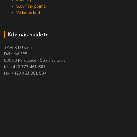
Kontakty
Slovníček pojmů
Velkoobchod
Kde nás najdete
TAPEX EU s.r.o.
Dělnická 385
530 03 Pardubice - Černá za Bory
tel: +420
777 461 661
fax: +420
463 351 534