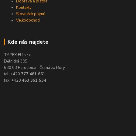
Doprava a platba
Kontakty
Slovníček pojmů
Velkoobchod
Kde nás najdete
TAPEX EU s.r.o.
Dělnická 385
530 03 Pardubice - Černá za Bory
tel: +420
777 461 661
fax: +420
463 351 534