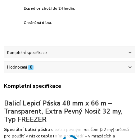
Expedice zboží do 24 hodin.
Chráněná dílna.
Kompletní specifikace
Hodnocení
0
Kompletní specifikace
Balicí Lepicí Páska 48 mm x 66 m –
Transparent, Extra Pevný Nosič 32 my,
Typ FREEZER
Speciální balicí páska
s extra pevným nosičem (32 my) určená
pro použití v
nízkoteplotním prostředí
– v mrazácích a