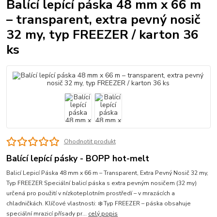
Balící lepící páska 48 mm x 66 m
– transparent, extra pevný nosič
32 my, typ FREEZER / karton 36
ks
Ohodnotit produkt
Balící lepící pásky - BOPP hot-melt
Balicí Lepicí Páska 48 mm x 66 m – Transparent, Extra Pevný Nosič 32 my,
Typ FREEZER Speciální balicí páska s extra pevným nosičem (32 my)
určená pro použití v nízkoteplotním prostředí – v mrazácích a
chladničkách. Klíčové vlastnosti: ❄️ Typ FREEZER – páska obsahuje
speciální mrazicí přísady pr...
celý popis